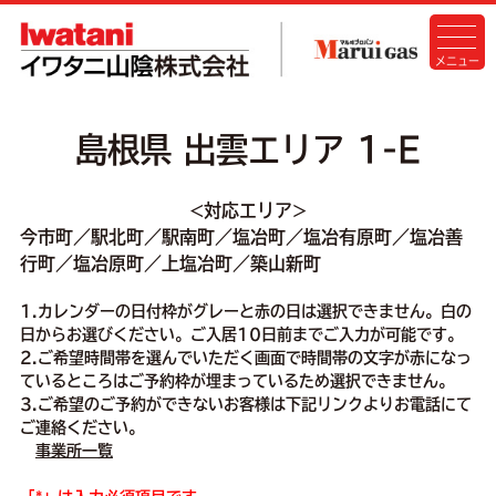
島根県 出雲エリア 1-E
<対応エリア>
今市町／駅北町／駅南町／塩冶町／塩冶有原町／塩冶善
行町／塩冶原町／上塩冶町／築山新町
1.カレンダーの日付枠がグレーと赤の日は選択できません。白の
日からお選びください。ご入居10日前までご入力が可能です。
2.ご希望時間帯を選んでいただく画面で時間帯の文字が赤になっ
ているところはご予約枠が埋まっているため選択できません。
3.ご希望のご予約ができないお客様は下記リンクよりお電話にて
ご連絡ください。
事業所一覧