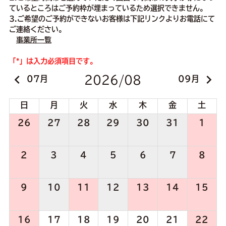
ているところはご予約枠が埋まっているため選択できません。
3.ご希望のご予約ができないお客様は下記リンクよりお電話にて
ご連絡ください。
事業所一覧
「*」は入力必須項目です。
keyboard_arrow_left
keyboard_arrow_right
2026/08
07
09
日
月
火
水
木
金
土
26
27
28
29
30
31
1
2
3
4
5
6
7
8
9
10
11
12
13
14
15
16
17
18
19
20
21
22