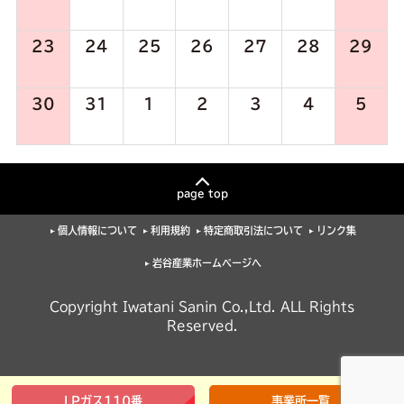
23
24
25
26
27
28
29
30
31
1
2
3
4
5
page top
個人情報について
利用規約
特定商取引法について
リンク集
岩谷産業ホームページへ
Copyright Iwatani Sanin Co.,Ltd. ALL Rights
Reserved.
LPガス110番
事業所一覧