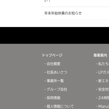
い！
年末年始休業のお知らせ
トップページ
事業案内
会社概要
私たち
社長あいさつ
LPガ
事業所一覧
新エネ
グループ会社
安全対
採用情報
24時
個人情報について
Maru