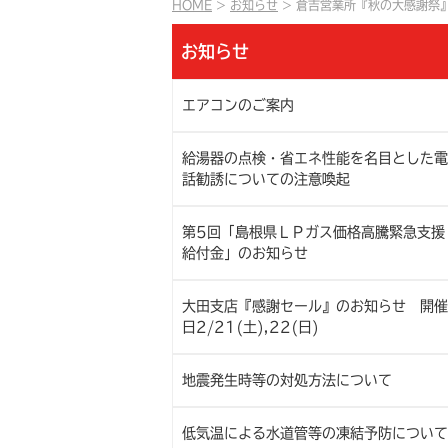
HOME
お知らせ
倉吉営業所『秋の大感謝祭』
お知らせ
エアコンのご案内
給湯器の点検・省エネ性能を名目とした電
話勧誘についての注意喚起
第5回「島根県ＬＰガス価格高騰緊急支援
給付金」のお知らせ
大田支店『感謝セール』のお知らせ 開催
日2/21(土),22(日)
地震発生時等の対処方法について
低気温による水道管等の凍結予防について