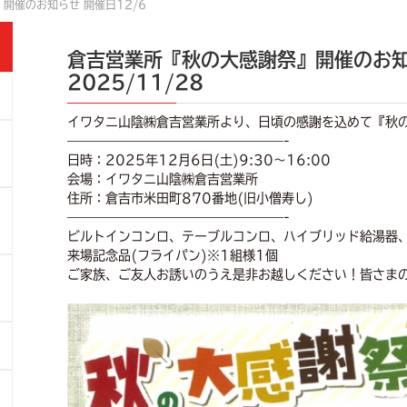
開催のお知らせ 開催日12/6
倉吉営業所『秋の大感謝祭』開催のお知
2025/11/28
イワタニ山陰㈱倉吉営業所より、日頃の感謝を込めて『秋
—————————————————-
日時：2025年12月6日(土)9:30～16:00
会場：イワタニ山陰㈱倉吉営業所
住所：倉吉市米田町870番地(旧小僧寿し)
—————————————————-
ビルトインコンロ、テーブルコンロ、ハイブリッド給湯器
来場記念品(フライパン)※1組様1個
ご家族、ご友人お誘いのうえ是非お越しください！皆さま