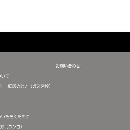
お問い合わせ
ついて
）・転居のとき（ガス閉栓）
いいただくために
方（コンロ）