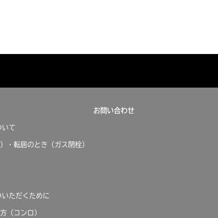
お問い合わせ
ついて
）・転居のとき（ガス閉栓）
いいただくために
方（コンロ）