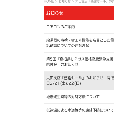
HOME
お知らせ
大田支店『感謝セール』のお知
お知らせ
エアコンのご案内
給湯器の点検・省エネ性能を名目とした電
話勧誘についての注意喚起
第5回「島根県ＬＰガス価格高騰緊急支援
給付金」のお知らせ
大田支店『感謝セール』のお知らせ 開催
日2/21(土),22(日)
地震発生時等の対処方法について
低気温による水道管等の凍結予防について