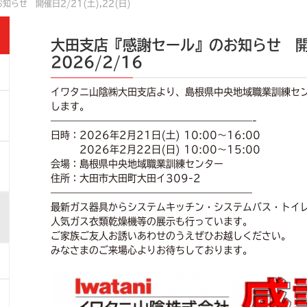
らせ 開催日2/21(土),22(日)
大田支店『感謝セール』のお知らせ 開催日
2026/2/16
イワタニ山陰㈱大田支店より、島根県中央地域職業訓練セ
します。
—————————————————————-
日時：2026年2月21日(土) 10:00～16:00
2026年2月22日(日) 10:00～15:00
会場：島根県中央地域職業訓練センター
住所：大田市大田町大田イ309-2
—————————————————————
最新ガス器具からシステムキッチン・システムバス・トイ
人気ガス衣類乾燥機等の展示も行っています。
ご家族ご友人お誘いあわせのうえぜひお越しください。
みなさまのご来場心よりお待ちしております。