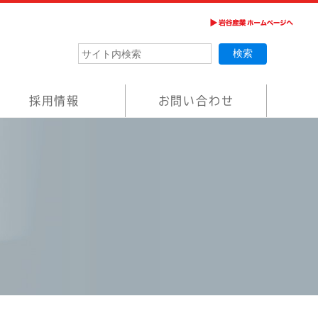
採用情報
お問い合わせ