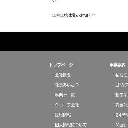
い！
年末年始休業のお知らせ
トップページ
事業案内
会社概要
私たち
社長あいさつ
LPガ
事業所一覧
新エネ
グループ会社
安全対
採用情報
24時
個人情報について
Maru