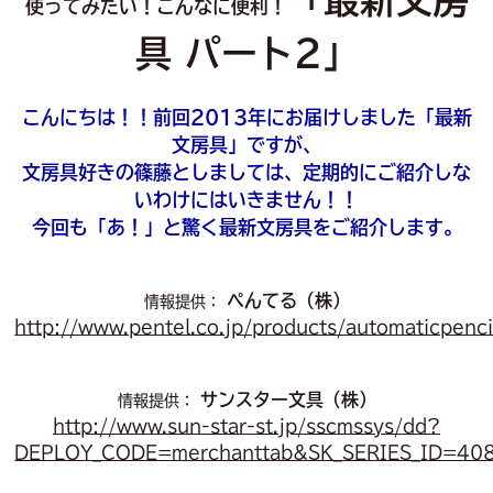
使ってみたい！こんなに便利！
具 パート2」
こんにちは！！前回2013年にお届けしました「最新
文房具」ですが、
文房具好きの篠藤としましては、定期的にご紹介しな
いわけにはいきません！！
今回も「あ！」と驚く最新文房具をご紹介します。
ペんてる（株）
情報提供：
http://www.pentel.co.jp/products/automaticpenci
サンスター文具（株）
情報提供：
http://www.sun-star-st.jp/sscmssys/dd?
DEPLOY_CODE=merchanttab&SK_SERIES_ID=40