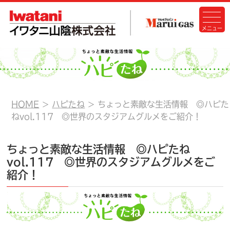
HOME
ハピたね
ちょっと素敵な生活情報 ◎ハピた
ねvol.117 ◎世界のスタジアムグルメをご紹介！
ちょっと素敵な生活情報 ◎ハピたね
vol.117 ◎世界のスタジアムグルメをご
紹介！