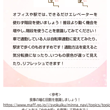
＜参考＞
食事の噛む回数を意識しましょう！
https://www.maff.go.jp/j/syokuiku/minna_navi/topics/topi
歩くときは「やや大股」を意識して早歩きで！