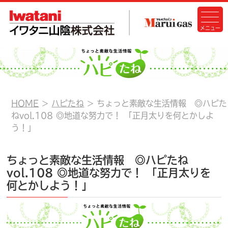
HOME
ハピたね
ちょっと素敵な生活情報 ◎ハピた
ねvol.108 ◎地道な努力で！ 「正月太りを何とかしよ
う！」
ちょっと素敵な生活情報 ◎ハピたね
vol.108 ◎地道な努力で！ 「正月太りを
何とかしよう！」