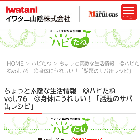
HOME
ハピたね
ちょっと素敵な生活情報 ◎ハピた
ねvol.76 ◎身体にうれしい！「話題のサバ缶レシピ」
ちょっと素敵な生活情報 ◎ハピたね
vol.76 ◎身体にうれしい！「話題のサバ
缶レシピ」
vol.７６
今回のテーマ