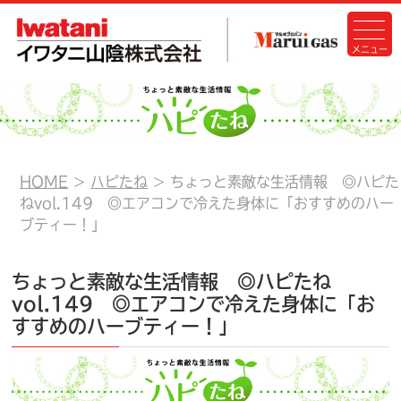
HOME
ハピたね
ちょっと素敵な生活情報 ◎ハピた
ねvol.149 ◎エアコンで冷えた身体に「おすすめのハー
ブティー！」
ちょっと素敵な生活情報 ◎ハピたね
vol.149 ◎エアコンで冷えた身体に「お
すすめのハーブティー！」