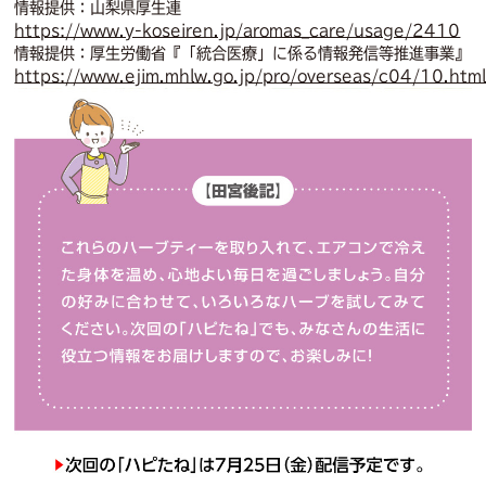
情報提供：山梨県厚生連
https://www.y-koseiren.jp/aromas_care/usage/2410
情報提供：厚生労働省『「統合医療」に係る情報発信等推進事業』
https://www.ejim.mhlw.go.jp/pro/overseas/c04/10.htm