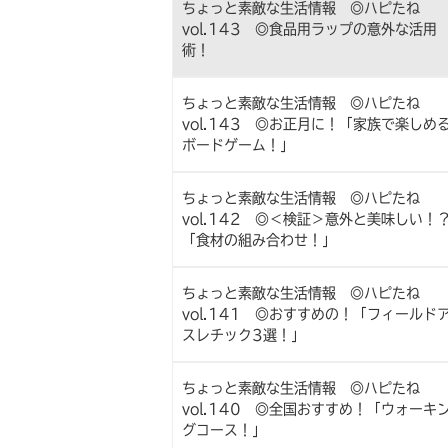
ちょっと素敵な生活情報 ◎ハピたね
vol.143 ◎食品用ラップの意外な活用
術！
ちょっと素敵な生活情報 ◎ハピたね
vol.143 ◎お正月に！「家族で楽しめ
ボードゲーム！」
ちょっと素敵な生活情報 ◎ハピたね
vol.142 ◎＜検証＞意外と美味しい！
「食材の組み合わせ！」
ちょっと素敵な生活情報 ◎ハピたね
vol.141 ◎おすすめの！「フィールド
スレチック3選！」
ちょっと素敵な生活情報 ◎ハピたね
vol.140 ◎全国おすすめ！「ウォーキ
グコース！」