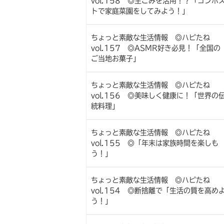
vol.158 ◎生ごみを活用！？「コンポ
トで家庭菜園をしてみよう！」
ちょっと素敵な生活情報 ◎ハピたね
vol.157 ◎ASMR好き必見！「全国の
ご当地お菓子」
ちょっと素敵な生活情報 ◎ハピたね
vol.156 ◎美味しく健康に！「世界の
統料理」
ちょっと素敵な生活情報 ◎ハピたね
vol.155 ◎「年末は家族時間を楽しも
う！」
ちょっと素敵な生活情報 ◎ハピたね
vol.154 ◎断捨離で「生活の質を高め
う！」