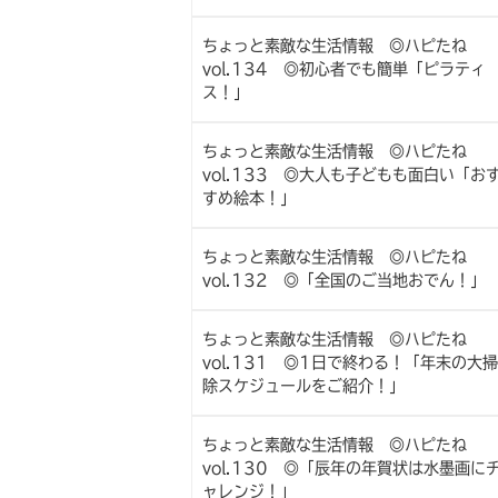
ちょっと素敵な生活情報 ◎ハピたね
vol.134 ◎初心者でも簡単「ピラティ
ス！」
ちょっと素敵な生活情報 ◎ハピたね
vol.133 ◎大人も子どもも面白い「お
すめ絵本！」
ちょっと素敵な生活情報 ◎ハピたね
vol.132 ◎「全国のご当地おでん！」
ちょっと素敵な生活情報 ◎ハピたね
vol.131 ◎1日で終わる！「年末の大掃
除スケジュールをご紹介！」
ちょっと素敵な生活情報 ◎ハピたね
vol.130 ◎「辰年の年賀状は水墨画に
ャレンジ！」