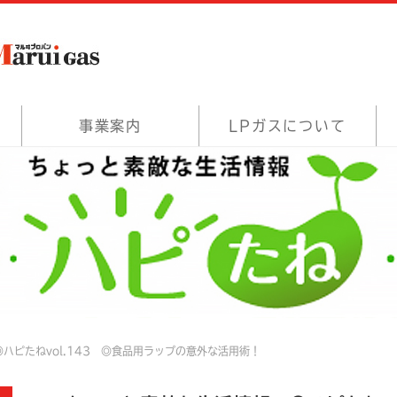
事業案内
LPガスについて
ハピたねvol.143 ◎食品用ラップの意外な活用術！