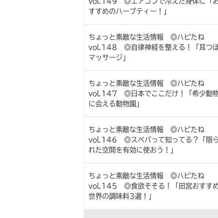
vol.149 ◎エアコンで冷えた身体に「
すすめのハーブティー！」
ちょっと素敵な生活情報 ◎ハピたね
vol.148 ◎自律神経を整える！「耳つ
マッサージ」
ちょっと素敵な生活情報 ◎ハピたね
vol.147 ◎日本でここだけ！「希少動
に会える動物園」
ちょっと素敵な生活情報 ◎ハピたね
vol.146 ◎スペパって知ってる？「限
れた空間を有効に使おう！」
ちょっと素敵な生活情報 ◎ハピたね
vol.145 ◎食欲そそる！「田宮おすす
世界の調味料3選！」