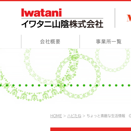
会社概要
事業所一覧
HOME
ハピたね
ちょっと素敵な生活情報 ◎