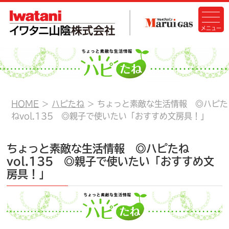
HOME
ハピたね
ちょっと素敵な生活情報 ◎ハピた
ねvol.135 ◎親子で使いたい「おすすめ文房具！」
ちょっと素敵な生活情報 ◎ハピたね
vol.135 ◎親子で使いたい「おすすめ文
房具！」